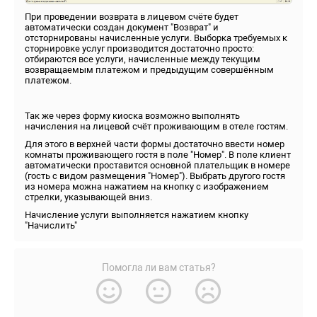
При проведении возврата в лицевом счёте будет
автоматически создан документ "Возврат" и
отсторнированы начисленные услуги. Выборка требуемых к
сторнировке услуг производится достаточно просто:
отбираются все услуги, начисленные между текущим
возвращаемым платежом и предыдущим совершённым
платежом.
Так же через форму киоска возможно выполнять
начисления на лицевой счёт проживающим в отеле гостям.
Для этого в верхней части формы достаточно ввести номер
комнаты проживающего гостя в поле "Номер". В поле клиент
автоматически проставится основной плательщик в номере
(гость с видом размещения "Номер"). Выбрать другого гостя
из номера можна нажатием на кнопку с изображением
стрелки, указывающей вниз.
Начисление услуги выполняется нажатием кнопку
"Начислить"
Помогла ли вам статья?