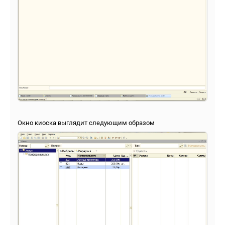
Окно киоска выглядит следующим образом