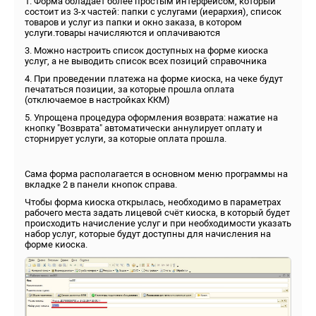
1. Форма обладает более простым интерфейсом, который
состоит из 3-х частей: папки с услугами (иерархия), список
товаров и услуг из папки и окно заказа, в котором
услуги.товары начисляются и оплачиваются
3. Можно настроить список доступных на форме киоска
услуг, а не выводить список всех позиций справочника
4. При проведении платежа на форме киоска, на чеке будут
печататься позиции, за которые прошла оплата
(отключаемое в настройках ККМ)
5. Упрощена процедура оформления возврата: нажатие на
кнопку "Возврата" автоматически аннулирует оплату и
сторнирует услуги, за которые оплата прошла.
Сама форма располагается в основном меню программы на
вкладке 2 в панели кнопок справа.
Чтобы форма киоска открылась, необходимо в параметрах
рабочего места задать лицевой счёт киоска, в который будет
происходить начисление услуг и при необходимости указать
набор услуг, которые будут доступны для начисления на
форме киоска.