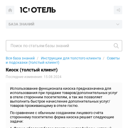
БАЗА ЗНАНИЙ
Вся база знаний
Инструкции для толстого клиента
Советы
и подсказки (толстый клиент)
Киоск (толстый клиент)
Последние изменения: 15.08.2024
Использование функционала киоска предназначена для
использования при продаже товаров/дополнительных услуг
в отеле сторонним посетителям, а так же позволяет
выполнить быстрое начисление дополнительных услуг/
товаров проживающему в отеле гостю.
По сравнение с обычным созданием лицевого счёта
стороннему посетителю форма киоска решает следующие
задачи: