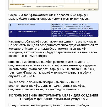
Сохраним тариф нажатием Ок. В справочнике Тарифы
можно будет увидеть список используемых приказов.
Как видно, оба тарифа ссылаются на одни и те же приказы.
Но регистры цен для созданного тарифа будут отличаться от
исходного. Мало того, когда будет изменяться тариф-
исходник, автоматически будут пересчитываться цены всех
связанных с ним тарифов.
Важно!
Во избежание ошибок рекомендуем не делать
созданный на основе связи тариф основанием для другого.
То есть если нужно создать тарифы Б и В, связанными с А,
то в поле «Привязан к тарифу» нужно указывать в обоих
случаях именно А.
Так же важно помнить, чо при изменении цен в
родительком тарифе, цены в подчинённых тарифах,
созданных через связи, так же будут изменины.
Использование инструмента Связи для создания
тарифа с дополнительными услугами
Предположим, необходимо добавить стоимость обеда,