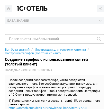
БАЗА ЗНАНИЙ
Вся база знаний
Инструкции для толстого клиента
Настройка тарифов (толстый клиент)
Создание тарифов с использованием связей
(толстый клиент)
Последние изменения: 13.08.2024
После создания базового тарифа, часто создаются
зависимые от него. Это особенно актуально, например, для
скидочных тарифов и значительно ускоряет процедуру
создания новых тарифов. Чтобы создать зависимые тарифы
в 1С:Отель предусмотрен инструмент связей.
1) Предположим, мы хотим создать тариф -5% от созданного
ранее тарифа
https://gotech.omnidesk.ru/knowledge_base/item/77703
.