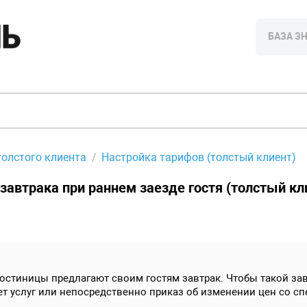
БАЗА З
толстого клиента
Настройка тарифов (толстый клиент)
завтрака при раннем заезде гостя (толстый кл
остиницы предлагают своим гостям завтрак. Чтобы такой зав
ет услуг или непосредственно приказ об изменении цен со 