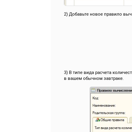
2) Добавьте новое правило выч
3) В типе вида расчета количес
в вашем обычном завтраке.