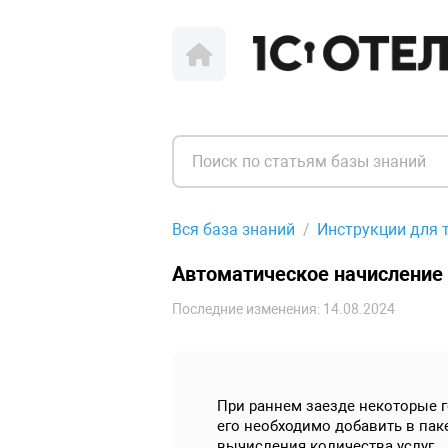
Вся база знаний
Инструкции для 
Автоматическое начисление 
Последние изменения: 14.08.2024
При раннем заезде некоторые г
его необходимо добавить в пак
вычисления количества услуг.