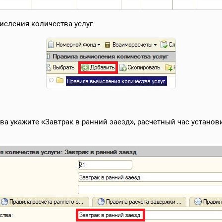
исления количества услуг.
тва укажите «Завтрак в ранний заезд», расчетный час установ