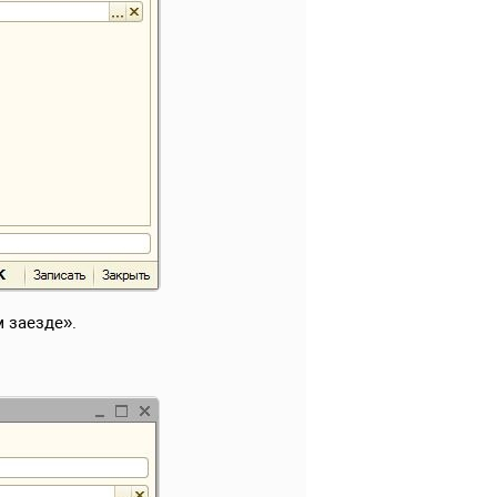
 заезде».