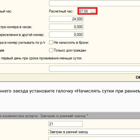
ннего заезда установите галочку «Начислять сутки при раннем