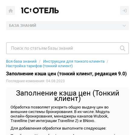
БАЗА ЗНАНИЙ
Вся база знаний
Инструкции для тонкого клиента
Настройка тарифов (тонкий клиент)
Заполнение кэша цен (тонкий клиент, редакция 9.0)
Последние изменения: 04.08.2023
Заполнение кэша цен (Тонкий
клиент)
Обработка позволяет ускорить общую выдачу цен во
внешние системы бронирования. В их числе: Модуль
онлайн-бронирования, менеджеры каналов Wubook,
Travelline (
тип интеграции
Travelline 2
) и BNovo.
Для добавления обработки выполните следующее: