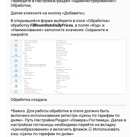
Перейдите в Настройки/раздел «Администрирование»/
Обработки;
Далее кликните на кнопку «Добавить»;
В открывшейся форме выберите в поле «Обработка»
обработку
FillRoomRateDailyPrices
, в полях «Код» и
«Наименование» заполните значения. Сохраните и
закройте.
Обработка создана.
*Важно. Для работы обработки в отеле должно быть
включено использование регистра «Цены по тарифам по
дням». Путь
Настройки/Раздел «Номера»/Гостиницы.
Далее в
настройках гостиницы необходимо перейти на вкладку
«Ценообразование» и включить флажок ☑ Использовать
кэш «Цены по тарифам по дням»