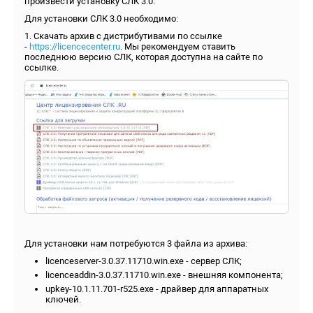
произвести установку СЛК 3.0.
Для установки СЛК 3.0 необходимо:
1. Скачать архив с дистрибутивами по ссылке
-
https://licencecenter.ru
. Мы рекомендуем ставить
последнюю версию СЛК, которая доступна на сайте по
ссылке.
Для установки нам потребуются 3 файла из архива:
licenceserver-3.0.37.11710.win.exe - сервер СЛК;
licenceaddin-3.0.37.11710.win.exe - внешняя компонента;
upkey-10.1.11.701-r525.exe - драйвер для аппаратных
ключей.