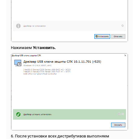
Нажимаем
Установить.
6. После установки всех дистрибутивов выполняем