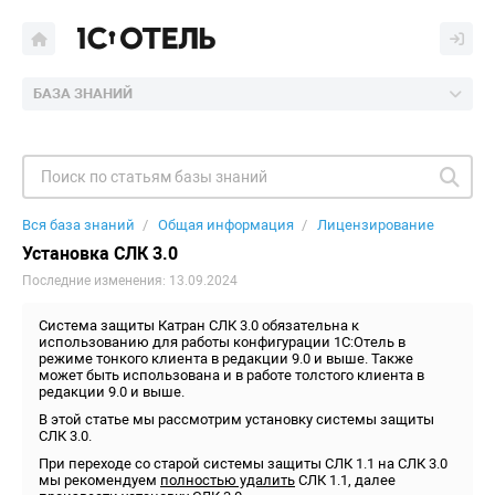
БАЗА ЗНАНИЙ
Вся база знаний
Общая информация
Лицензирование
Установка СЛК 3.0
Последние изменения: 13.09.2024
Система защиты Катран СЛК 3.0 обязательна к
использованию для работы конфигурации 1С:Отель в
режиме тонкого клиента в редакции 9.0 и выше. Также
может быть использована и в работе толстого клиента в
редакции 9.0 и выше.
В этой статье мы рассмотрим установку системы защиты
СЛК 3.0.
При переходе со старой системы защиты СЛК 1.1 на СЛК 3.0
мы рекомендуем
полностью удалить
СЛК 1.1, далее