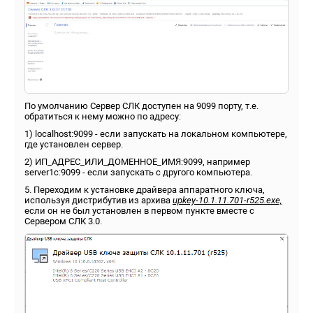
По умолчанию Сервер СЛК доступен на 9099 порту, т.е.
обратиться к нему можно по адресу:
1) localhost:9099 - если запускать на локальном компьютере,
где установлен сервер.
2) ИП_АДРЕС_ИЛИ_ДОМЕННОЕ_ИМЯ:9099, например
server1c:9099 - если запускать с другого компьютера.
5. Переходим к установке драйвера аппаратного ключа,
используя дистрибутив из архива
upkey-10.1.11.701-r525.exe,
если он не был установлен в первом пункте вместе с
Сервером СЛК 3.0.