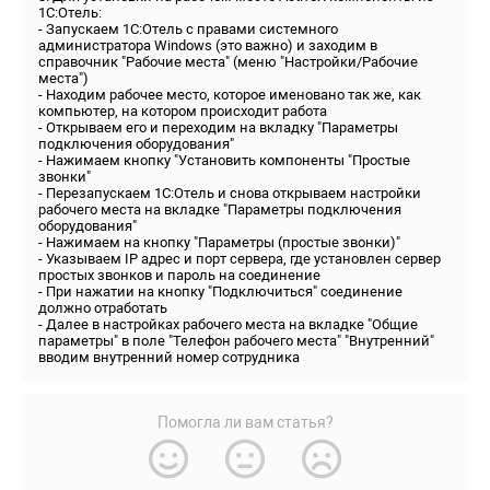
1С:Отель:
- Запускаем 1С:Отель с правами системного
администратора Windows (это важно) и заходим в
справочник "Рабочие места" (меню "Настройки/Рабочие
места")
- Находим рабочее место, которое именовано так же, как
компьютер, на котором происходит работа
- Открываем его и переходим на вкладку "Параметры
подключения оборудования"
- Нажимаем кнопку "Установить компоненты "Простые
звонки"
- Перезапускаем 1С:Отель и снова открываем настройки
рабочего места на вкладке "Параметры подключения
оборудования"
- Нажимаем на кнопку "Параметры (простые звонки)"
- Указываем IP адрес и порт сервера, где установлен сервер
простых звонков и пароль на соединение
- При нажатии на кнопку "Подключиться" соединение
должно отработать
- Далее в настройках рабочего места на вкладке "Общие
параметры" в поле "Телефон рабочего места" "Внутренний"
вводим внутренний номер сотрудника
Помогла ли вам статья?