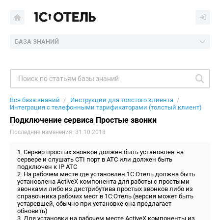
БАЗА ЗНАНИЙ
Вся база знаний
Инструкции для толстого клиента
Интеграция с телефонными тарификаторами (толстый клиент)
Подключение сервиса Простые звонки
Последние изменения: 31.10.2018
1. Сервер простых звонков должен быть установлен на
сервере и слушать CTI порт в АТС или должен быть
подключен к IP АТС
2. На рабочем месте где установлен 1С:Отель должна быть
установлена ActiveX компонента для работы с простыми
звонками либо из дистрибутива простых звонков либо из
справочника рабочих мест в 1С:Отель (версия может быть
устаревшей, обычно при установке она предлагает
обновить)
3. Для установки на рабочем месте ActiveX компоненты из